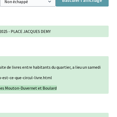
Basculer l’affichage
re 2025 - PLACE JACQUES DEMY
uite de livres entre habitants du quartier, a lieu un samedi
u-est-ce-que-circul-livre.html
rues Mouton-Duvernet et Boulard