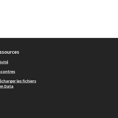
ssources
ivité
ncontres
écharger les fichiers
en Data