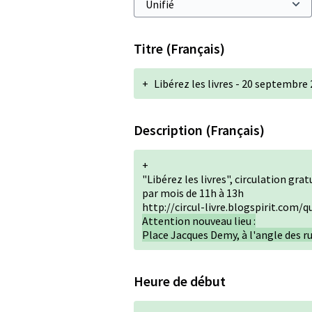
Titre (Français)
+
Libérez les livres - 20 septemb
Description (Français)
+
"Libérez les livres", circulation grat
par mois de 11h à 13h
http://circul-livre.blogspirit.com/q
Attention nouveau lieu :
Place Jacques Demy, à l'angle des 
Heure de début