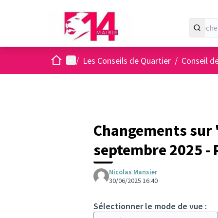
Accueil
Menu principal
/
Les Conseils de Quartier
/
Conseil d
Changements sur "L
septembre 2025 -
Nicolas Mansier
30/06/2025 16:40
Sélectionner le mode de vue :