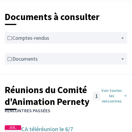
Documents à consulter
Comptes-rendus
Documents
Réunions du Comité
Voir toutes
1
les
d'Animation Pernety
rencontres
RENCONTRES PASSÉES
JUIL.
CA téléréunion le 6/7