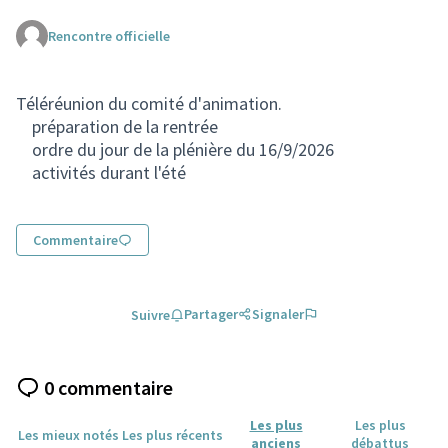
Rencontre officielle
Téléréunion du comité d'animation.
préparation de la rentrée
ordre du jour de la plénière du 16/9/2026
activités durant l'été
Commentaire
Partager
Signaler
Suivre
0 commentaire
Les plus
Les plus
Les mieux notés
Les plus récents
anciens
débattus