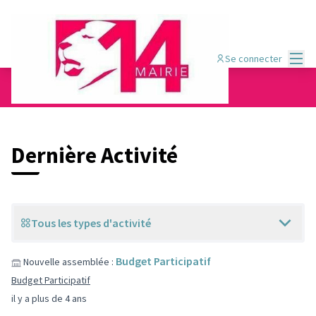
Menu
Se connecter
Dernières activités
Dernière Activité
Tous les types d'activité
Budget Participatif
Nouvelle assemblée :
Budget Participatif
il y a plus de 4 ans