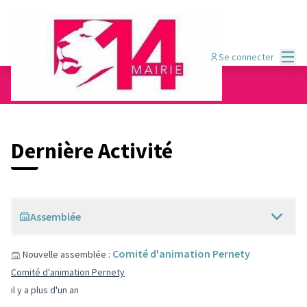
Menu
Se connecter
Dernières activités
Dernière Activité
Assemblée
Comité d'animation Pernety
Nouvelle assemblée :
Comité d'animation Pernety
il y a plus d'un an