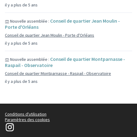
il y a plus de 5 ans
Conseil de quartier Jean Moulin -
Nouvelle assemblée :
Porte d'Orléans
Conseil de quartier Jean Moulin - Porte d'Orléans
il y a plus de 5 ans
Conseil de quartier Montparnasse -
Nouvelle assemblée :
Raspail - Observatoire
Conseil de quartier Montparnasse - Raspail - Observatoire
il y a plus de 5 ans
Conditions d'utilisation
Paramètres des cookies
Le14participe sur Instagram
(Lien externe)