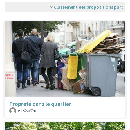
Classement des propositions par :
Propreté dans le quartier
OSP
0
0