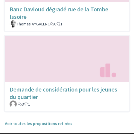
Banc Davioud dégradé rue de la Tombe
Issoire
Thomas AYGALENC
0
1
Demande de considération pour les jeunes
du quartier
.
3
1
Voir toutes les propositions retirées