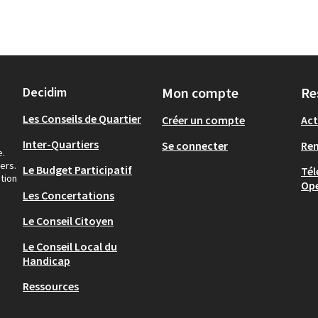
Decidim
Mon compte
Re
Les Conseils de Quartier
Créer un compte
Act
Inter-Quartiers
Se connecter
Re
e.
ers.
Le Budget Participatif
Tél
tion
Op
Les Concertations
Le Conseil Citoyen
Le Conseil Local du
Handicap
Ressources