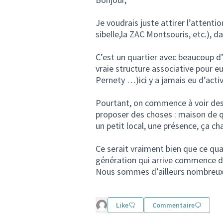
Je voudrais juste attirer l’attentio
sibelle,la ZAC Montsouris, etc.), da
C’est un quartier avec beaucoup 
vraie structure associative pour e
Pernety …)ici y a jamais eu d’activ
Pourtant, on commence à voir des p
proposer des choses : maison de
un petit local, une présence, ça ch
Ce serait vraiment bien que ce qua
génération qui arrive commence de
Nous sommes d’ailleurs nombreux à
Like
Commentaire