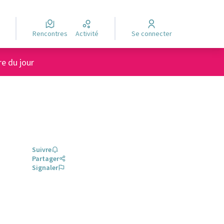
Rencontres
Activité
Se connecter
re du jour
Suivre
Partager
Signaler