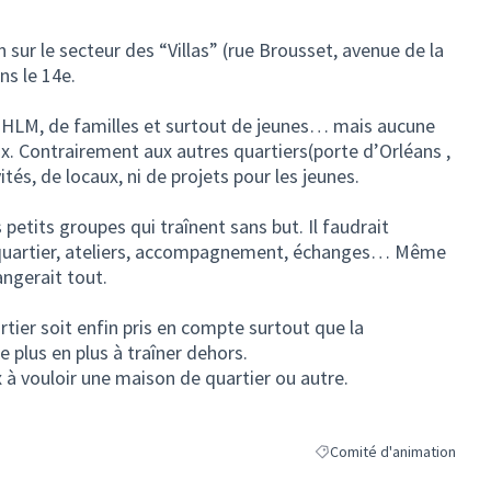
n sur le secteur des “Villas” (rue Brousset, avenue de la
ns le 14e.
d’HLM, de familles et surtout de jeunes… mais aucune
ux. Contrairement aux autres quartiers(porte d’Orléans ,
ités, de locaux, ni de projets pour les jeunes.
etits groupes qui traînent sans but. Il faudrait
 quartier, ateliers, accompagnement, échanges… Même
angerait tout.
rtier soit enfin pris en compte surtout que la
 plus en plus à traîner dehors.
 vouloir une maison de quartier ou autre.
Comité d'animation
Filtrer les résultats de la 