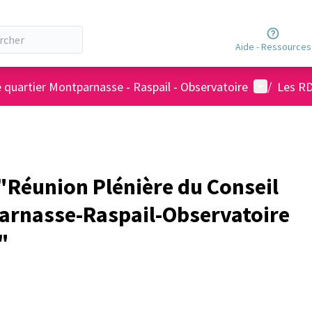
Aide - Ressources
Menu utili
e quartier Montparnasse - Raspail - Observatoire
/
Les RD
Réunion Plénière du Conseil
arnasse-Raspail-Observatoire
"