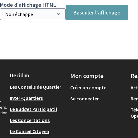
Mode d'affichage HTML :
Basculer l’affichage
Decidim
Mon compte
Re
Les Conseils de Quartier
Créer un compte
Act
Inter-Quartiers
Se connecter
Re
e.
ers.
Le Budget Participatif
Tél
tion
Op
Les Concertations
Le Conseil Citoyen