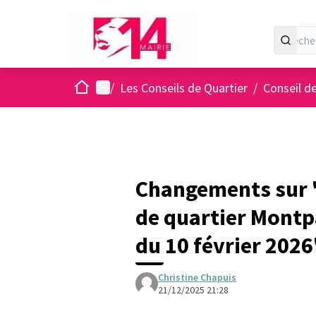
Accueil
Menu principal
/
Les Conseils de Quartier
/
Conseil d
Changements sur "
de quartier Montp
du 10 février 2026
Christine Chapuis
21/12/2025 21:28