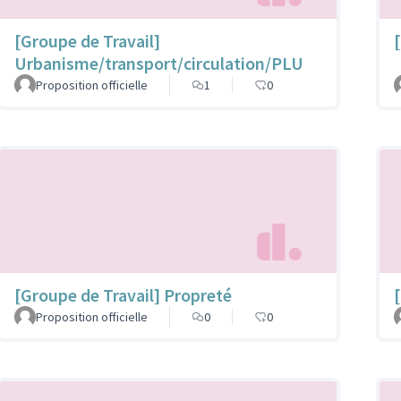
[Groupe de Travail]
Urbanisme/transport/circulation/PLU
Proposition officielle
1
0
[Groupe de Travail] Propreté
Proposition officielle
0
0