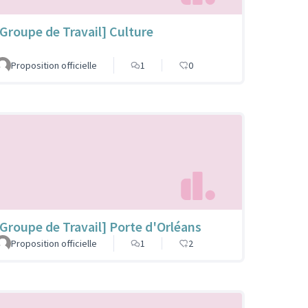
[Groupe de Travail] Culture
Proposition officielle
1
0
[Groupe de Travail] Porte d'Orléans
Proposition officielle
1
2