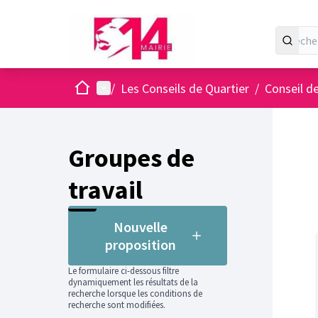
Accueil
Menu principal
/
Les Conseils de Quartier
/
Conseil de
Groupes de
travail
Nouvelle
proposition
Le formulaire ci-dessous filtre
dynamiquement les résultats de la
recherche lorsque les conditions de
recherche sont modifiées.