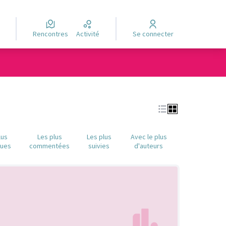
Rencontres
Activité
Se connecter
lus
Les plus
Les plus
Avec le plus
nues
commentées
suivies
d'auteurs