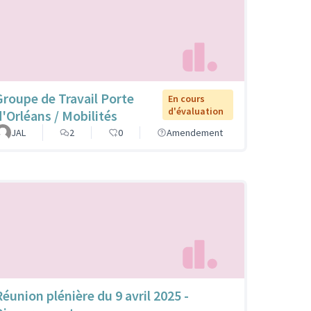
Groupe de Travail Porte
En cours
d'évaluation
d'Orléans / Mobilités
JAL
2
0
Amendement
Réunion plénière du 9 avril 2025 -