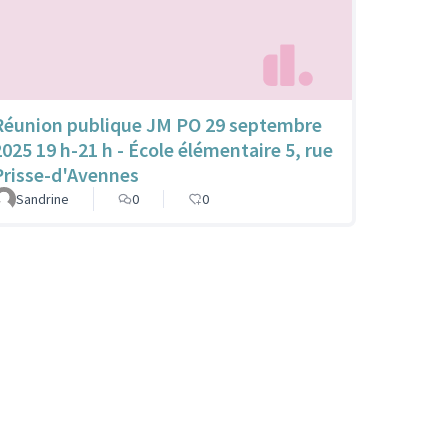
Réunion publique JM PO 29 septembre
2025 19 h-21 h - École élémentaire 5, rue
Prisse-d'Avennes
Sandrine
0
0