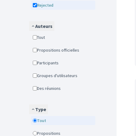
Rejected
Auteurs
Tout
Propositions officielles
Participants
Groupes d'utilisateurs
Des réunions
Type
Tout
Propositions