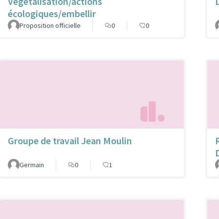
Végétalisation/actions
écologiques/embellir
Proposition officielle
0
0
Groupe de travail Jean Moulin
Germain
0
1