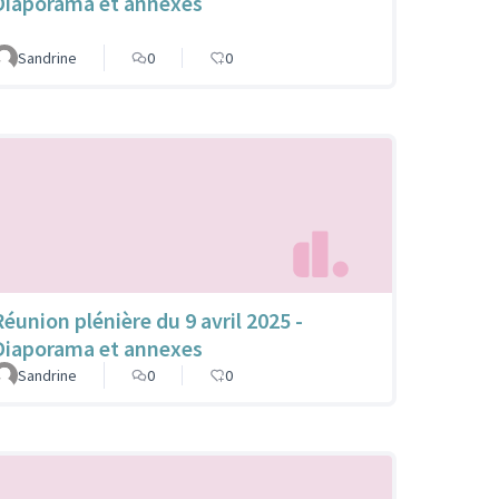
Diaporama et annexes
Sandrine
0
0
Réunion plénière du 9 avril 2025 -
Diaporama et annexes
Sandrine
0
0