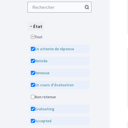
État
Tout
En attente de réponse
Retirée
Retenue
En cours d'évaluation
Non retenue
Evaluating
Accepted