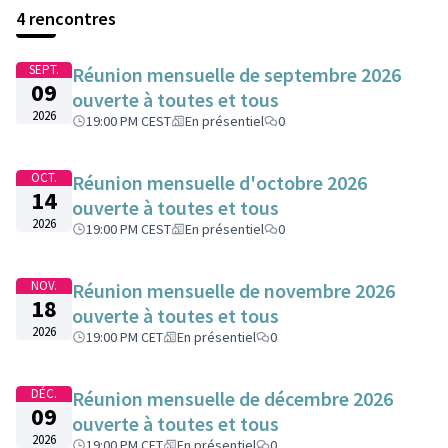
4 rencontres
SEPT.
Réunion mensuelle de septembre 2026
09
ouverte à toutes et tous
2026
19:00 PM CEST
En présentiel
0
OCT.
Réunion mensuelle d'octobre 2026
14
ouverte à toutes et tous
2026
19:00 PM CEST
En présentiel
0
NOV.
Réunion mensuelle de novembre 2026
18
ouverte à toutes et tous
2026
19:00 PM CET
En présentiel
0
DÉC.
Réunion mensuelle de décembre 2026
09
ouverte à toutes et tous
2026
19:00 PM CET
En présentiel
0