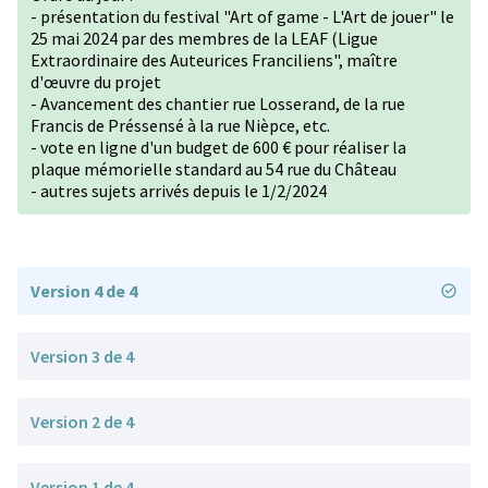
- présentation du festival "Art of game - L'Art de jouer" le
25 mai 2024 par des membres de la LEAF (Ligue
Extraordinaire des Auteurices Franciliens", maître
d'œuvre du projet
- Avancement des chantier rue Losserand, de la rue
Francis de Préssensé à la rue Nièpce, etc.
- vote en ligne d'un budget de 600 € pour réaliser la
plaque mémorielle standard au 54 rue du Château
- autres sujets arrivés depuis le 1/2/2024
Version 4 de 4
Version 3 de 4
Version 2 de 4
Version 1 de 4