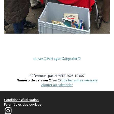
Partager
Signaler
Suivre
Référence : par14-MEET-2025-10-807
Numéro de version 2
(sur 2)
voir les autres versions
Ajouter au calendrier
Conditions d'utilisation
Paramètres des cookies
Le14participe sur Instagram