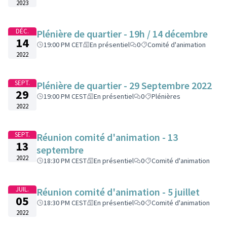
2023
DÉC.
Plénière de quartier - 19h / 14 décembre
14
19:00 PM CET
En présentiel
0
Comité d'animation
2022
SEPT.
Plénière de quartier - 29 Septembre 2022
29
19:00 PM CEST
En présentiel
0
Plénières
2022
SEPT.
Réunion comité d'animation - 13
13
septembre
2022
18:30 PM CEST
En présentiel
0
Comité d'animation
JUIL.
Réunion comité d'animation - 5 juillet
05
18:30 PM CEST
En présentiel
0
Comité d'animation
2022