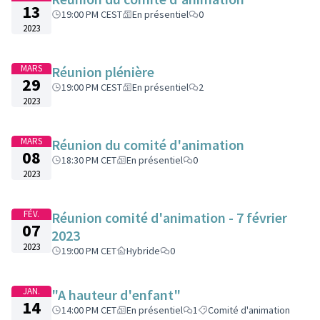
13
19:00 PM CEST
En présentiel
0
2023
MARS
Réunion plénière
29
19:00 PM CEST
En présentiel
2
2023
MARS
Réunion du comité d'animation
08
18:30 PM CET
En présentiel
0
2023
FÉV.
Réunion comité d'animation - 7 février
07
2023
2023
19:00 PM CET
Hybride
0
JAN.
"A hauteur d'enfant"
14
14:00 PM CET
En présentiel
1
Comité d'animation