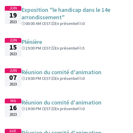
JUIN
Exposition "le handicap dans le 14e
19
arrondissement"
2023
00:00 AM CEST
En présentiel
0
JUIN
Plénière
15
19:00 PM CEST
En présentiel
5
2023
JUIN
Réunion du comité d'animation
07
19:00 PM CEST
En présentiel
0
2023
MAI
Réunion du comité d'animation
16
19:00 PM CEST
En présentiel
0
2023
AVR.
Réunion du comité d'animation