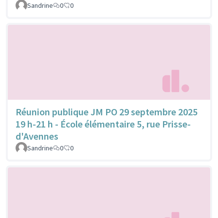
Sandrine
0
0
Réunion publique JM PO 29 septembre 2025
19 h-21 h - École élémentaire 5, rue Prisse-
d'Avennes
Sandrine
0
0