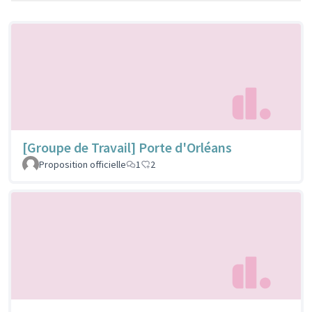
[Groupe de Travail] Porte d'Orléans
Proposition officielle
1
2