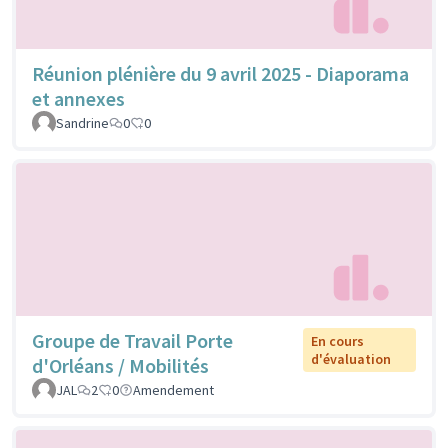
Réunion plénière du 9 avril 2025 - Diaporama
et annexes
Sandrine
0
0
Groupe de Travail Porte
En cours
d'évaluation
d'Orléans / Mobilités
JAL
2
0
Amendement