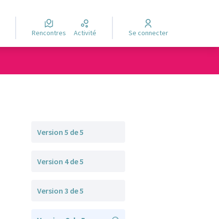
Rencontres
Activité
Se connecter
Version 5 de 5
Version 4 de 5
Version 3 de 5