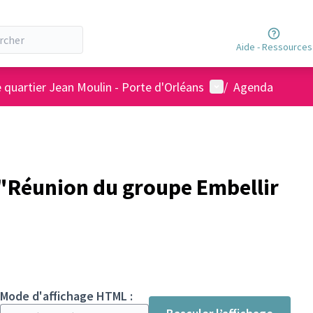
Aide - Ressources
Menu utilisateur
 quartier Jean Moulin - Porte d'Orléans
/
Agenda
"Réunion du groupe Embellir
Mode d'affichage HTML :