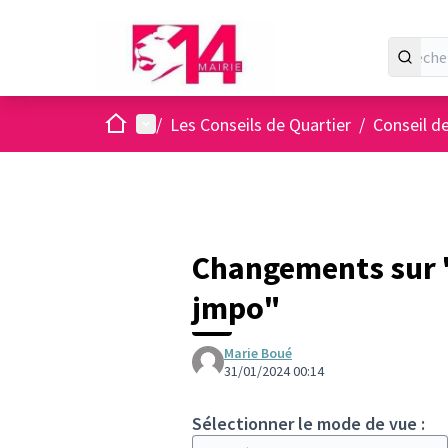
Accueil
Menu principal
/
Les Conseils de Quartier
/
Conseil de
Changements sur 
jmpo"
Marie Boué
31/01/2024 00:14
Sélectionner le mode de vue :