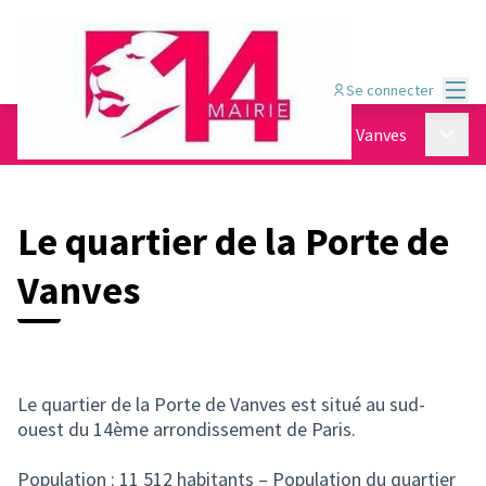
Menu
Se connecter
Menu p
Le Conseil Citoyen
/
Le quartier de la Porte de Vanves
Le quartier de la Porte de
Vanves
Le quartier de la Porte de Vanves est situé au sud-
ouest du 14ème arrondissement de Paris.
Population : 11 512 habitants – Population du quartier