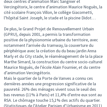
deux centres d’animation Marc Sangnier et
Vercingétorix, le centre d’animation Maurice Noguès, la
cité scolaire François Villon, le collège Giacometti,
l’hôpital Saint Joseph, le stade et la piscine Didot…
De plus, le Grand Projet de Renouvellement Urbain
(GPRU), depuis 2001, a permis la transformation
positive de la physionomie urbaine du territoire, avec
notamment l’arrivée du tramway, la couverture du
périphérique avec la création du du beau jardin Anna
Marly et du City stade, le réaménagement de la la place
Marthe Simard, la construction du centre socio-culturel
Maurice Noguès, de l’école Alain Fournier, et du centre
d’animation Vercingétorix.
Mais le quartier de la Porte de Vanves a connu ces
dernières années une progression significative de la
pauvreté. 26% des ménages vivent sous le seuil des
bas revenus (11% à Paris) et 11,4% d’entre eux sont au
RSA. Le chômage touche 15,1% des actifs du quartier.
(Statistiques de l’Atelier Parisien d’Urbanisme en 2011)