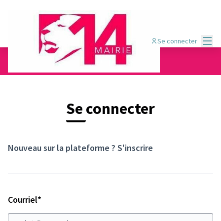
Menu
Se connecter
Se connecter
Nouveau sur la plateforme ?
S'inscrire
Champ obligatoire
Courriel
*