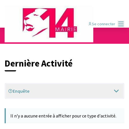
Menu
Se connecter
Dernières activités
Dernière Activité
Enquête
Il n'y a aucune entrée à afficher pour ce type d'activité.