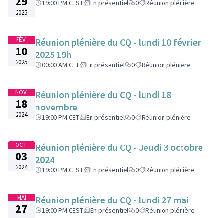
29
19:00 PM CEST
En présentiel
0
Réunion plénière
2025
FÉV.
Réunion plénière du CQ - lundi 10 février
10
2025 19h
2025
00:00 AM CET
En présentiel
0
Réunion plénière
NOV.
Réunion plénière du CQ - lundi 18
18
novembre
2024
19:00 PM CET
En présentiel
0
Réunion plénière
OCT.
Réunion plénière du CQ - Jeudi 3 octobre
03
2024
2024
19:00 PM CEST
En présentiel
0
Réunion plénière
MAI
Réunion plénière du CQ - lundi 27 mai
27
19:00 PM CEST
En présentiel
0
Réunion plénière