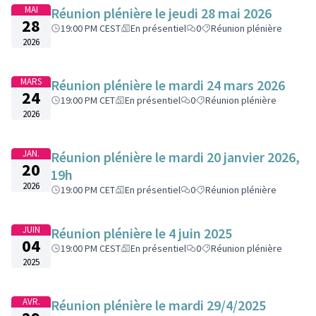
MAI
Réunion plénière le jeudi 28 mai 2026
28
19:00 PM CEST
En présentiel
0
Réunion plénière
2026
MARS
Réunion plénière le mardi 24 mars 2026
24
19:00 PM CET
En présentiel
0
Réunion plénière
2026
JAN.
Réunion plénière le mardi 20 janvier 2026,
20
19h
2026
19:00 PM CET
En présentiel
0
Réunion plénière
JUIN
Réunion plénière le 4 juin 2025
04
19:00 PM CEST
En présentiel
0
Réunion plénière
2025
AVR.
Réunion plénière le mardi 29/4/2025