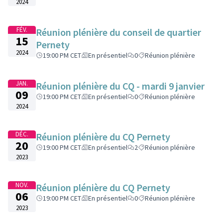
2024
FÉV.
Réunion plénière du conseil de quartier
15
Pernety
2024
19:00 PM CET
En présentiel
0
Réunion plénière
JAN.
Réunion plénière du CQ - mardi 9 janvier
09
19:00 PM CET
En présentiel
0
Réunion plénière
2024
DÉC.
Réunion plénière du CQ Pernety
20
19:00 PM CET
En présentiel
2
Réunion plénière
2023
NOV.
Réunion plénière du CQ Pernety
06
19:00 PM CET
En présentiel
0
Réunion plénière
2023