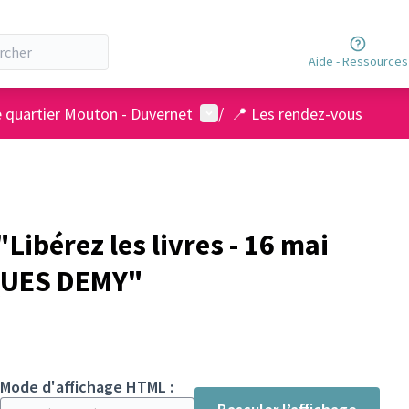
Aide - Ressources
Menu utilisateur
e quartier Mouton - Duvernet
/
📍 Les rendez-vous
ibérez les livres - 16 mai
QUES DEMY"
Mode d'affichage HTML :