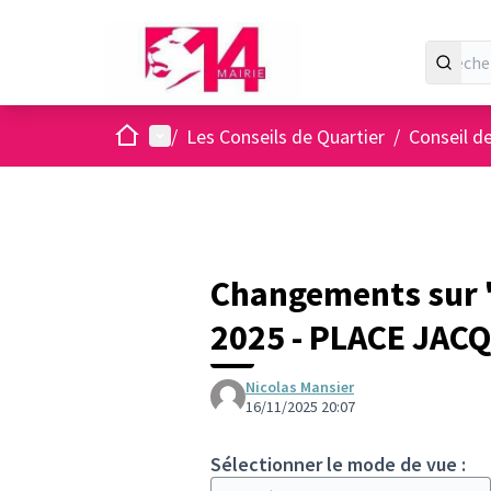
Accueil
Menu principal
/
Les Conseils de Quartier
/
Conseil d
Changements sur "L
2025 - PLACE JAC
Nicolas Mansier
16/11/2025 20:07
Sélectionner le mode de vue :