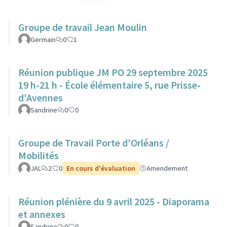
Groupe de travail Jean Moulin
Germain
0
1
Réunion publique JM PO 29 septembre 2025
19 h-21 h - École élémentaire 5, rue Prisse-
d'Avennes
Sandrine
0
0
Groupe de Travail Porte d'Orléans /
Mobilités
JAL
2
0
En cours d'évaluation
Amendement
Réunion plénière du 9 avril 2025 - Diaporama
et annexes
Sandrine
0
0