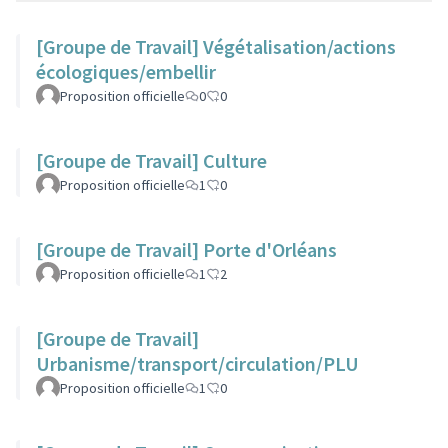
[Groupe de Travail] Végétalisation/actions
écologiques/embellir
Proposition officielle
0
0
[Groupe de Travail] Culture
Proposition officielle
1
0
[Groupe de Travail] Porte d'Orléans
Proposition officielle
1
2
[Groupe de Travail]
Urbanisme/transport/circulation/PLU
Proposition officielle
1
0