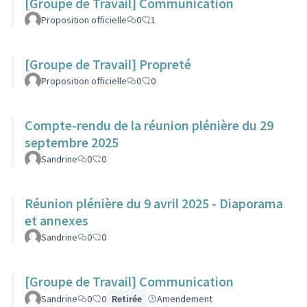
[Groupe de Travail] Communication
Proposition officielle
0
1
[Groupe de Travail] Propreté
Proposition officielle
0
0
Compte-rendu de la réunion plénière du 29
septembre 2025
Sandrine
0
0
Réunion plénière du 9 avril 2025 - Diaporama
et annexes
Sandrine
0
0
[Groupe de Travail] Communication
Sandrine
0
0
Retirée
Amendement