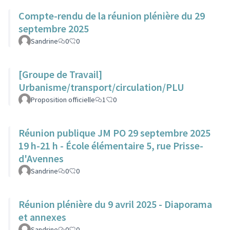
Compte-rendu de la réunion plénière du 29
septembre 2025
Sandrine
0
0
[Groupe de Travail]
Urbanisme/transport/circulation/PLU
Proposition officielle
1
0
Réunion publique JM PO 29 septembre 2025
19 h-21 h - École élémentaire 5, rue Prisse-
d'Avennes
Sandrine
0
0
Réunion plénière du 9 avril 2025 - Diaporama
et annexes
Sandrine
0
0