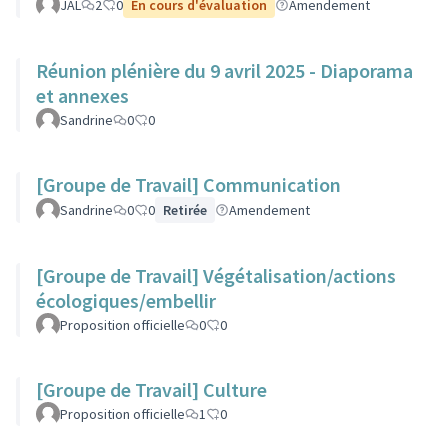
JAL
2
0
En cours d'évaluation
Amendement
Réunion plénière du 9 avril 2025 - Diaporama
et annexes
Sandrine
0
0
[Groupe de Travail] Communication
Sandrine
0
0
Retirée
Amendement
[Groupe de Travail] Végétalisation/actions
écologiques/embellir
Proposition officielle
0
0
[Groupe de Travail] Culture
Proposition officielle
1
0