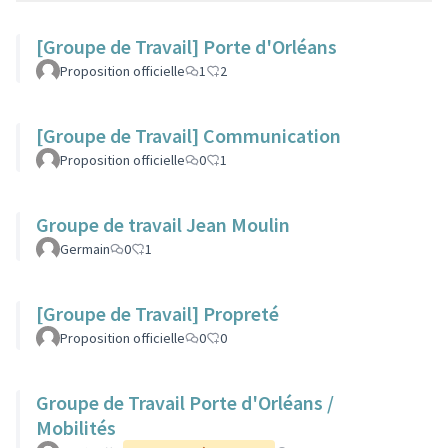
[Groupe de Travail] Porte d'Orléans
Proposition officielle
1
2
[Groupe de Travail] Communication
Proposition officielle
0
1
Groupe de travail Jean Moulin
Germain
0
1
[Groupe de Travail] Propreté
Proposition officielle
0
0
Groupe de Travail Porte d'Orléans /
Mobilités