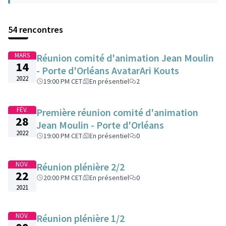
54 rencontres
MARS
Réunion comité d'animation Jean Moulin
14
- Porte d'Orléans AvatarAri Kouts
2022
19:00 PM CET
En présentiel
2
FÉV.
Première réunion comité d'animation
28
Jean Moulin - Porte d'Orléans
2022
19:00 PM CET
En présentiel
0
NOV.
Réunion plénière 2/2
22
20:00 PM CET
En présentiel
0
2021
NOV.
Réunion plénière 1/2