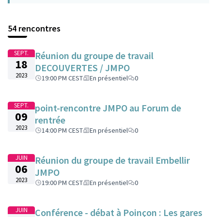
54 rencontres
SEPT.
Réunion du groupe de travail
18
DECOUVERTES / JMPO
2023
19:00 PM CEST
En présentiel
0
SEPT.
point-rencontre JMPO au Forum de
09
rentrée
2023
14:00 PM CEST
En présentiel
0
JUIN
Réunion du groupe de travail Embellir
06
JMPO
2023
19:00 PM CEST
En présentiel
0
JUIN
Conférence - débat à Poinçon : Les gares