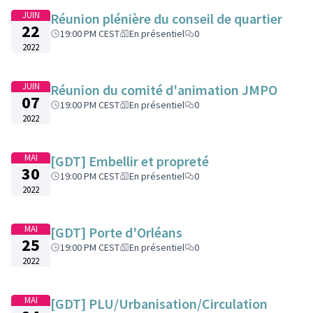
JUIN
Réunion plénière du conseil de quartier
22
19:00 PM CEST
En présentiel
0
2022
JUIN
Réunion du comité d'animation JMPO
07
19:00 PM CEST
En présentiel
0
2022
MAI
[GDT] Embellir et propreté
30
19:00 PM CEST
En présentiel
0
2022
MAI
[GDT] Porte d'Orléans
25
19:00 PM CEST
En présentiel
0
2022
MAI
[GDT] PLU/Urbanisation/Circulation