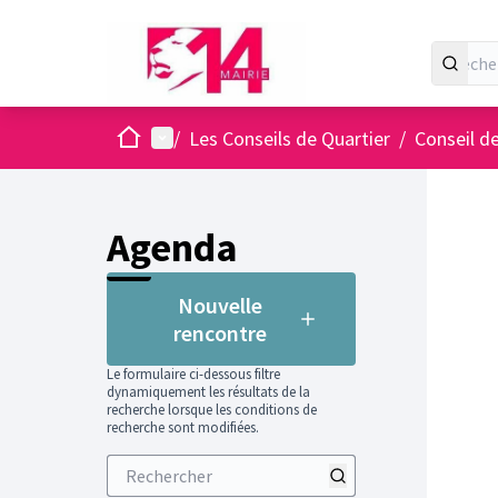
Accueil
Menu principal
/
Les Conseils de Quartier
/
Conseil de
Agenda
Nouvelle
rencontre
Le formulaire ci-dessous filtre
dynamiquement les résultats de la
recherche lorsque les conditions de
recherche sont modifiées.