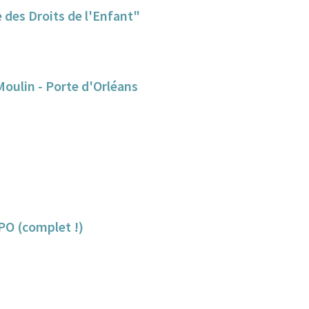
des Droits de l'Enfant"
Moulin - Porte d'Orléans
 Embellir/ JMPO (complet !)