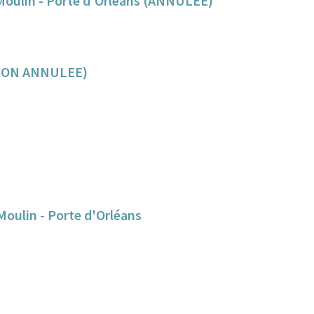
 Moulin - Porte d'Orléans (ANNULEE)
NION ANNULEE)
Moulin - Porte d'Orléans