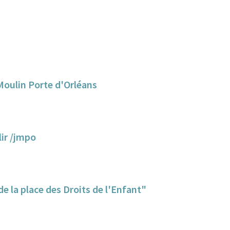
Moulin Porte d'Orléans
lir /jmpo
 la place des Droits de l'Enfant"