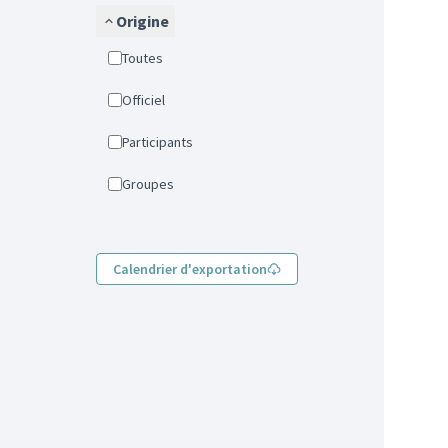
Origine
Toutes
Officiel
Participants
Groupes
Calendrier d'exportation