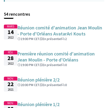
54 rencontres
MARS
Réunion comité d'animation Jean Moulin
14
- Porte d'Orléans AvatarAri Kouts
2022
19:00 PM CET
En présentiel
2
FÉV.
Première réunion comité d'animation
28
Jean Moulin - Porte d'Orléans
2022
19:00 PM CET
En présentiel
0
NOV.
Réunion plénière 2/2
22
20:00 PM CET
En présentiel
0
2021
NOV.
Réunion plénière 1/2